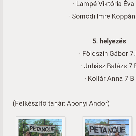
· Lampé Viktória Éva
· Somodi Imre Koppán
5. helyezés
· Földszin Gábor 7
· Juhász Balázs 7.
· Kollár Anna 7.B
(Felkészítő tanár: Abonyi Andor)