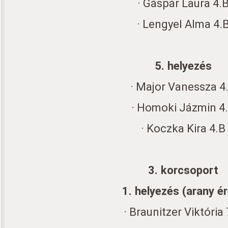
· Gáspár Laura 4.
· Lengyel Alma 4.
5. helyezés
· Major Vanessza 4
· Homoki Jázmin 4
· Koczka Kira 4.B
3. korcsoport
1. helyezés (arany é
· Braunitzer Viktória