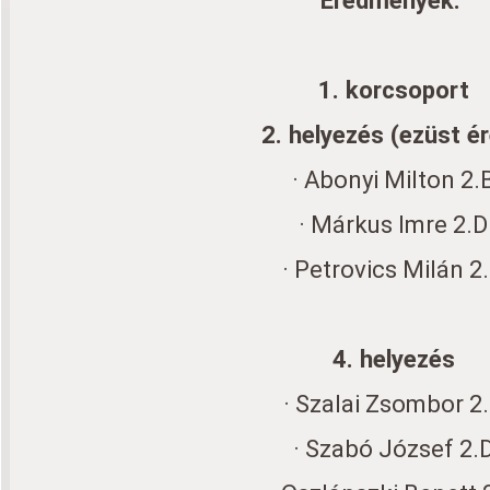
Eredmények:
1. korcsoport
2. helyezés (ezüst é
· Abonyi Milton 2.
· Márkus Imre 2.D
· Petrovics Milán 2
4. helyezés
· Szalai Zsombor 2
· Szabó József 2.