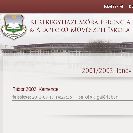
Iskolánkról
D
2001/2002. tanév
Tábor 2002, Kemence
feltöltve:
2013-07-17 14:27:35
|
58 kép
a galériában