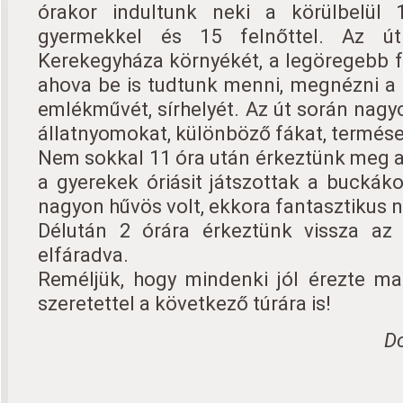
órakor indultunk neki a körülbelül
gyermekkel és 15 felnőttel. Az út
Kerekegyháza környékét, a legöregebb fá
ahova be is tudtunk menni, megnézni a 
emlékművét, sírhelyét. Az út során nagy
állatnyomokat, különböző fákat, termése
Nem sokkal 11 óra után érkeztünk meg 
a gyerekek óriásit játszottak a buckák
nagyon hűvös volt, ekkora fantasztikus n
Délután 2 órára érkeztünk vissza az 
elfáradva.
Reméljük, hogy mindenki jól érezte ma
szeretettel a következő túrára is!
Do